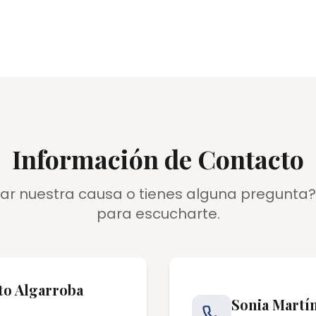
Información de Contacto
r nuestra causa o tienes alguna pregunta
para escucharte.
to Algarroba
Sonia Martí