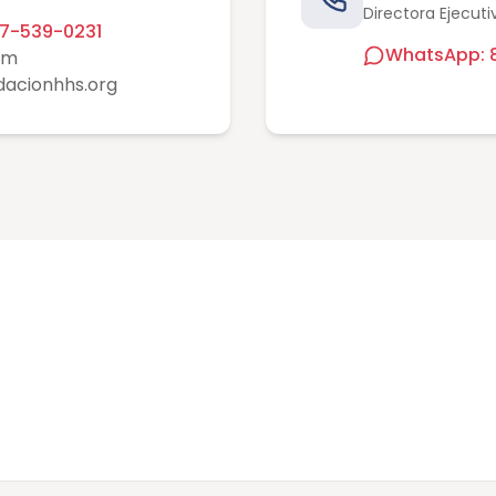
Directora Ejecuti
7-539-0231
WhatsApp: 
om
acionhhs.org