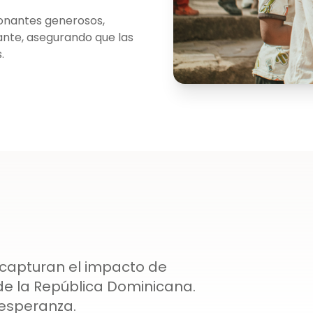
onantes generosos,
nte, asegurando que las
.
 capturan el impacto de
de la República Dominicana.
esperanza.