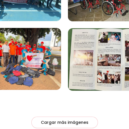
Cargar más imágenes