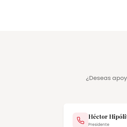
¿Deseas apoya
Héctor Hipóli
Presidente