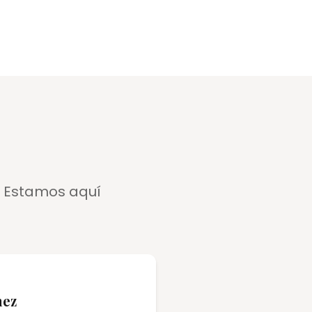
? Estamos aquí
nez