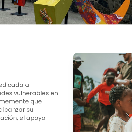
dedicada a
ades vulnerables en
irmemente que
alcanzar su
ación, el apoyo