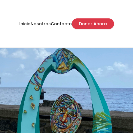
Inicio
Nosotros
Contacto
Donar Ahora